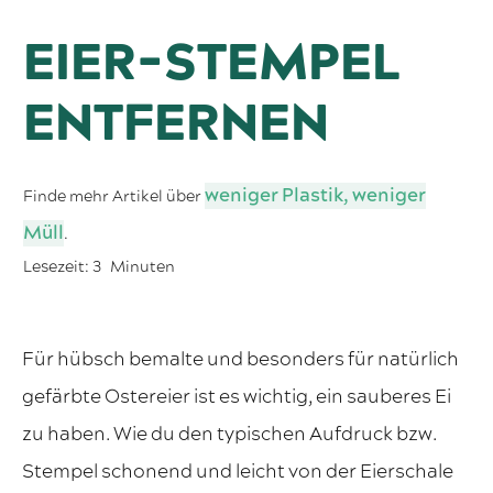
EIER-STEMPEL
ENTFERNEN
weniger Plastik, weniger
Finde mehr Artikel über
Müll
.
Lesezeit:
3
Minuten
Für hübsch bemalte und besonders für natürlich
gefärbte Ostereier ist es wichtig, ein sauberes Ei
zu haben. Wie du den typischen Aufdruck bzw.
Stempel schonend und leicht von der Eierschale