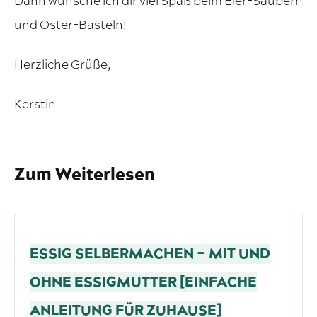
Dann wünsche ich dir viel Spaß beim Eier-Säubern
und Oster-Basteln!
Herzliche Grüße,
Kerstin
Zum Weiterlesen
ESSIG SELBERMACHEN – MIT UND
OHNE ESSIGMUTTER [EINFACHE
ANLEITUNG FÜR ZUHAUSE]