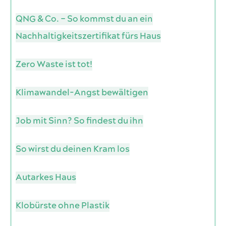
QNG & Co. – So kommst du an ein
Nachhaltigkeitszertifikat fürs Haus
Zero Waste ist tot!
Klimawandel-Angst bewältigen
Job mit Sinn? So findest du ihn
So wirst du deinen Kram los
Autarkes Haus
Klobürste ohne Plastik