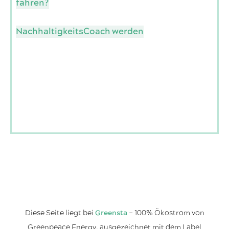
fahren?
NachhaltigkeitsCoach werden
Diese Seite liegt bei
Greensta
– 100% Ökostrom von
Greenpeace Energy, ausgezeichnet mit dem Label