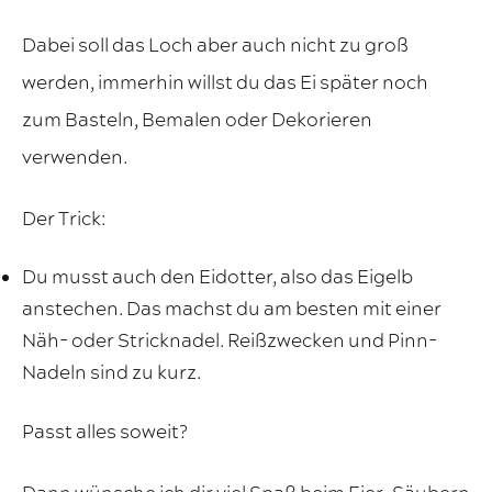
Dabei soll das Loch aber auch nicht zu groß
werden, immerhin willst du das Ei später noch
zum Basteln, Bemalen oder Dekorieren
verwenden.
Der Trick:
Du musst auch den Eidotter, also das Eigelb
anstechen. Das machst du am besten mit einer
Näh- oder Stricknadel. Reißzwecken und Pinn-
Nadeln sind zu kurz.
Passt alles soweit?