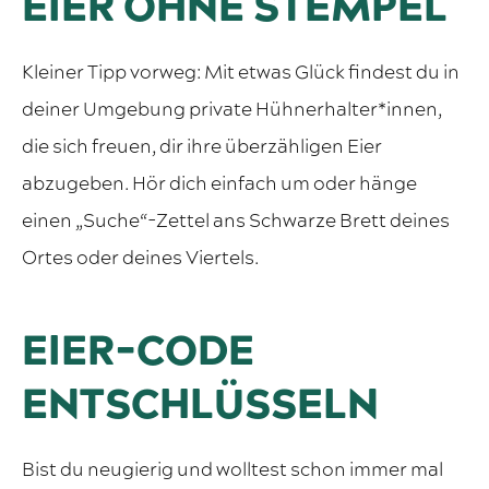
EIER OHNE STEMPEL
Kleiner Tipp vorweg: Mit etwas Glück findest du in
deiner Umgebung private Hühnerhalter*innen,
die sich freuen, dir ihre überzähligen Eier
abzugeben. Hör dich einfach um oder hänge
einen „Suche“-Zettel ans Schwarze Brett deines
Ortes oder deines Viertels.
EIER-CODE
ENTSCHLÜSSELN
Bist du neugierig und wolltest schon immer mal