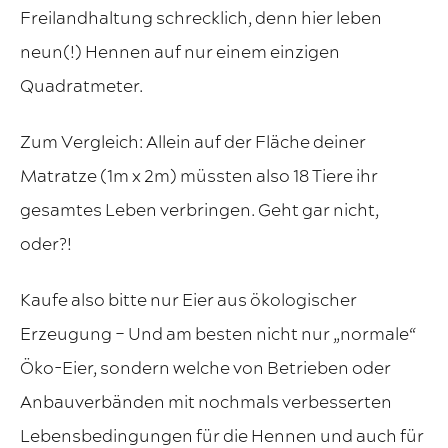
Freilandhaltung schrecklich, denn hier leben
neun(!) Hennen auf nur einem einzigen
Quadratmeter.
Zum Vergleich: Allein auf der Fläche deiner
Matratze (1m x 2m) müssten also 18 Tiere ihr
gesamtes Leben verbringen. Geht gar nicht,
oder?!
Kaufe also bitte nur Eier aus ökologischer
Erzeugung – Und am besten nicht nur „normale“
Öko-Eier, sondern welche von Betrieben oder
Anbauverbänden mit nochmals verbesserten
Lebensbedingungen für die Hennen und auch für