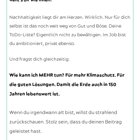
Geht’s dir wie ihnen?
Nachhaltigkeit liegt dir am Herzen. Wirklich. Nur für dich
selbst ist das noch weit weg von Gut und Böse. Deine
ToDo-Liste? Eigentlich nicht zu bewältigen. Im Job bist
du ambitioniert, privat ebenso.
Und fragst dich gleichzeitig:
Wie kann ich MEHR tun? Für mehr Klimaschutz. Für
die guten Lösungen. Damit die Erde auch in 150
Jahren lebenswert ist.
Wenn du irgendwann alt bist, willst du strahlend
zurückschauen. Stolz sein, dass du deinen Beitrag
geleistet hast.