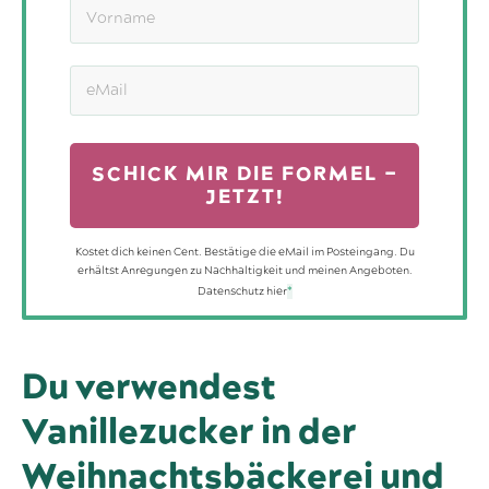
SCHICK MIR DIE FORMEL –
JETZT!
Kostet dich keinen Cent. Bestätige die eMail im Posteingang. Du
erhältst Anregungen zu Nachhaltigkeit und meinen Angeboten.
Datenschutz hier
*
Du verwendest
Vanillezucker in der
Weihnachtsbäckerei und