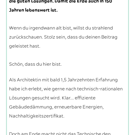
die guten Lösungen. Damit die Erde auch in 150
Jahren lebenswert ist.
Wenn du irgendwann alt bist, willst du strahlend
zurückschauen. Stolz sein, dass du deinen Beitrag
geleistet hast.
Schön, dass du hier bist.
Als Architektin mit bald 1,5 Jahrzehnten Erfahrung
habe ich erlebt, wie gerne nach technisch-rationalen
Lösungen gesucht wird. Klar... effiziente
Gebäudedämmung, erneuerbare Energien,
Nachhaltigkeitszertifikat.
Doch am Ende macht nicht das Technische den