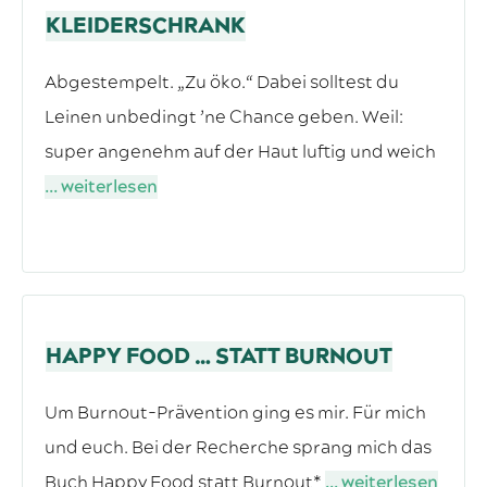
KLEIDERSCHRANK
Abgestempelt. „Zu öko.“ Dabei solltest du
Leinen unbedingt ’ne Chance geben. Weil:
super angenehm auf der Haut luftig und weich
... weiterlesen
HAPPY FOOD … STATT BURNOUT
Um Burnout-Prävention ging es mir. Für mich
und euch. Bei der Recherche sprang mich das
Buch Happy Food statt Burnout*
... weiterlesen