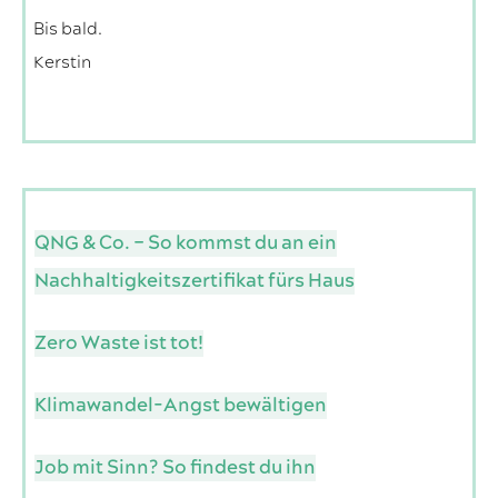
Bis bald.
Kerstin
QNG & Co. – So kommst du an ein
Nachhaltigkeitszertifikat fürs Haus
Zero Waste ist tot!
Klimawandel-Angst bewältigen
Job mit Sinn? So findest du ihn