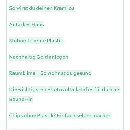
So wirst du deinen Kram los
Autarkes Haus
Klobürste ohne Plastik
Nachhaltig Geld anlegen
Raumklima – So wohnst du gesund
Die wichtigsten Photovoltaik-Infos für dich als
Bauherrin
Chips ohne Plastik? Einfach selber machen