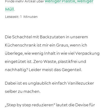
weniger Plastik, weniger
Finde mehr Artikel über
Müll
.
Lesezeit:
1
Minuten
Die Schachtel mit Backzutaten in unserem
Küchenschrank ist mir ein Graus, wenn ich
überlege, wie wenig Inhalt in wie viel Verpackung
eingetütet ist. Zero Waste, plastikfrei und
nachhaltig? Leider meist das Gegenteil.
Dabei ist es unglaublich einfach Vanillezucker
selber zu machen.
„Step by step reduzieren“ lautet die Devise für