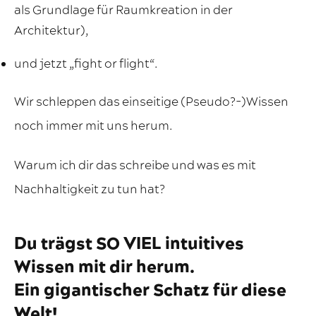
als Grundlage für Raumkreation in der
Architektur),
und jetzt „fight or flight“.
Wir schleppen das einseitige (Pseudo?-)Wissen
noch immer mit uns herum.
Warum ich dir das schreibe und was es mit
Nachhaltigkeit zu tun hat?
Du trägst SO VIEL intuitives
Wissen mit dir herum.
Ein gigantischer Schatz für diese
Welt!