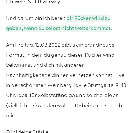
Ich weiß: Not that easy.
Und darum bin ich bereit
dir Rückenwind zu
geben, wenn du selbst nicht weiterkommst
.
Am Freitag, 12.08.2022 gibt’s ein brandneues
Format, in dem du genau diesen Rückenwind
bekommst und dich mit anderen
Nachhaltigkeitsheldinnen vernetzen kannst. Live
in der schönsten Weinberg-Idylle Stuttgarts, 9–13
Uhr. Ideal für Selbstständige und solche, die es
(vielleicht…?) werden wollen. Dabei sein? Schreib
mir.
Fühl deine Stärke.