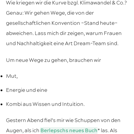
Wie kriegen wir die Kurve bzgl. Klimawandel & Co.?
Genau: Wir gehen Wege, die von der
gesellschaftlichen Konvention –Stand heute–
abweichen. Lass mich dir zeigen, warum Frauen
und Nachhaltigkeit eine Art Dream-Team sind.
Um neue Wege zu gehen, brauchen wir
Mut,
Energie und eine
Kombi aus Wissen und Intuition.
Gestern Abend fiel’s mir wie Schuppen von den
Augen, als ich
Berlepschs neues Buch
* las. Als