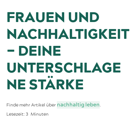
FRAUEN UND
NACHHALTIGKEIT
– DEINE
UNTERSCHLAGE
NE STÄRKE
nachhaltig leben
Finde mehr Artikel über
.
Lesezeit:
3
Minuten