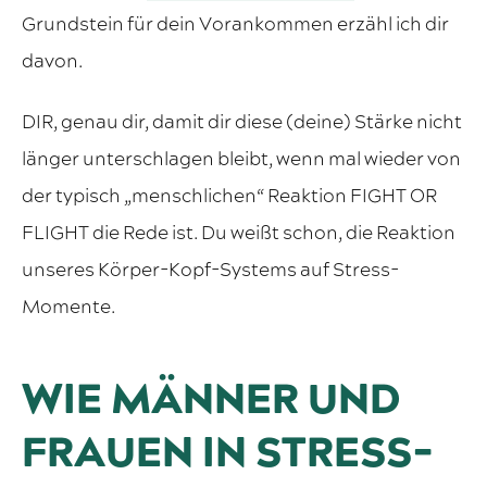
Grundstein für dein Vorankommen erzähl ich dir
davon.
DIR, genau dir, damit dir diese (deine) Stärke nicht
länger unterschlagen bleibt, wenn mal wieder von
der typisch „menschlichen“ Reaktion FIGHT OR
FLIGHT die Rede ist. Du weißt schon, die Reaktion
unseres Körper-Kopf-Systems auf Stress-
Momente.
WIE MÄNNER UND
FRAUEN IN STRESS-