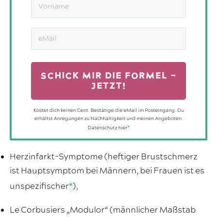
SCHICK MIR DIE FORMEL –
JETZT!
Kostet dich keinen Cent. Bestätige die eMail im Posteingang. Du
erhältst Anregungen zu Nachhaltigkeit und meinen Angeboten.
Datenschutz hier
*
Herzinfarkt-Symptome (heftiger Brustschmerz
ist Hauptsymptom bei Männern, bei Frauen ist es
unspezifischer
*
),
Le Corbusiers „Modulor“ (männlicher Maßstab