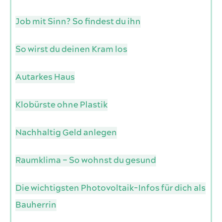
Job mit Sinn? So findest du ihn
So wirst du deinen Kram los
Autarkes Haus
Klobürste ohne Plastik
Nachhaltig Geld anlegen
Raumklima – So wohnst du gesund
Die wichtigsten Photovoltaik-Infos für dich als
Bauherrin