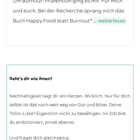
Um Burnout-Prävention ging es mir. Für mich
und euch. Bei der Recherche sprang mich das
Buch Happy Food statt Burnout*
... weiterlesen
Geht’s dir wie ihnen?
Nachhaltigkeit liegt dir am Herzen. Wirklich. Nur für dich
selbst ist das noch weit weg von Gut und Böse. Deine
ToDo-Liste? Eigentlich nicht zu bewältigen. Im Job bist
du ambitioniert, privat ebenso.
Und fragst dich gleichzeitig: