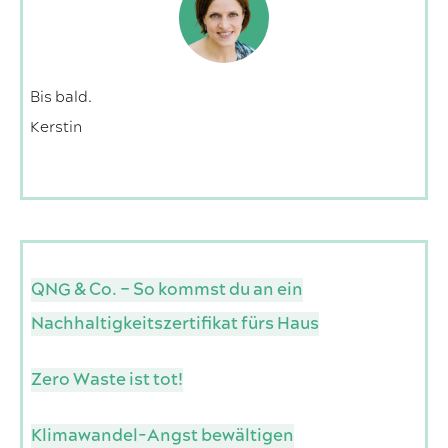
Bis bald.
Kerstin
QNG & Co. – So kommst du an ein
Nachhaltigkeitszertifikat fürs Haus
Zero Waste ist tot!
Klimawandel-Angst bewältigen