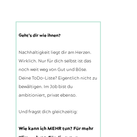
Geht’s dir wie ihnen?
Nachhaltigkeit liegt dir am Herzen.
Wirklich. Nur für dich selbst ist das
noch weit weg von Gut und Böse.
Deine ToDo-Liste? Eigentlich nicht zu
bewältigen. Im Job bist du
ambitioniert, privat ebenso.
Und fragst dich gleichzeitig:
Wie kann ich MEHR tun? Für mehr