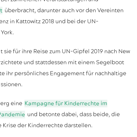
t
überbracht, darunter auch vor den Vereinten
nz in Kattowitz 2018 und bei der UN-
York.
 sie für ihre Reise zum UN-Gipfel 2019 nach New
verzichtete und stattdessen mit einem Segelboot
igte ihr persönliches Engagement für nachhaltige
ssionen.
berg eine
Kampagne für Kinderrechte im
Pandemie
und betonte dabei, dass beide, die
 Krise der Kinderrechte darstellen.