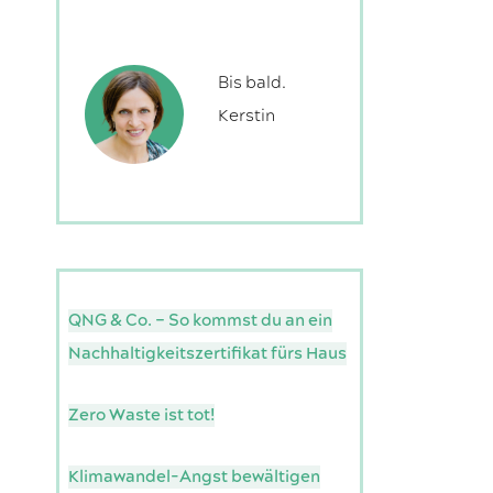
Bis bald.
Kerstin
QNG & Co. – So kommst du an ein
Nachhaltigkeitszertifikat fürs Haus
Zero Waste ist tot!
Klimawandel-Angst bewältigen