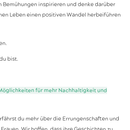
en Bemühungen inspirieren und denke darüber
nen Leben einen positiven Wandel herbeiführen
en.
du bist.
Möglichkeiten für mehr Nachhaltigkeit und
fährst du mehr über die Errungenschaften und
Frauen. Wir hoffen, dass ihre Geschichten zu