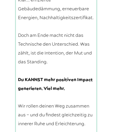
Klar... effiziente
Gebäudedämmung, erneuerbare
Energien, Nachhaltigkeitszertifikat.
Doch am Ende macht nicht das
Technische den Unterschied. Was
zählt, ist die Intention, der Mut und
das Standing.
Du KANNST mehr positiven Impact
generieren. Viel mehr.
Wir rollen deinen Weg zusammen
aus – und du findest gleichzeitig zu
innerer Ruhe und Erleichterung.