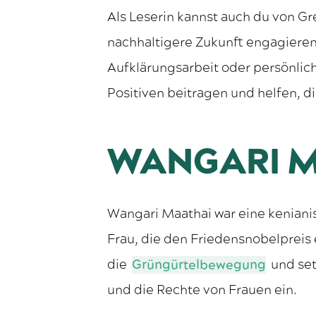
Als Leserin kannst auch du von Gr
nachhaltigere Zukunft engagieren.
Aufklärungsarbeit oder persönlic
Positiven beitragen und helfen, d
WANGARI 
Wangari Maathai war eine kenianis
Frau, die den Friedensnobelpreis 
die
Grüngürtelbewegung
und set
und die Rechte von Frauen ein.