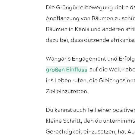
Die Grüngürtelbewegung zielte da
Anpflanzung von Bäumen zu schütz
Bäumen in Kenia und anderen afri
dazu bei, dass dutzende afrikani
Wangaris Engagement und Erfolg
großen Einfluss
auf die Welt hab
ins Leben rufen, die Gleichgesinn
Ziel einzutreten.
Du kannst auch Teil einer positiv
kleine Schritt, den du unternimms
Gerechtigkeit einzusetzen, hat A