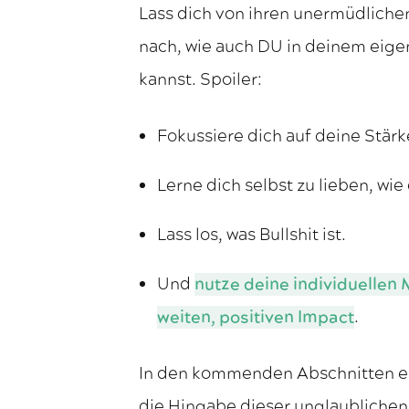
Lass dich von ihren unermüdlich
nach, wie auch DU in deinem eige
kannst. Spoiler:
Fokussiere dich auf deine Stärk
Lerne dich selbst zu lieben, wie 
Lass los, was Bullshit ist.
Und
nutze deine individuellen 
weiten, positiven Impact
.
In den kommenden Abschnitten er
die Hingabe dieser unglaublichen 