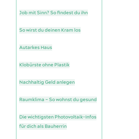
Job mit Sinn? So findest du ihn
So wirst du deinen Kram los
Autarkes Haus
Klobürste ohne Plastik
Nachhaltig Geld anlegen
Raumklima – So wohnst du gesund
Die wichtigsten Photovoltaik-Infos
für dich als Bauherrin