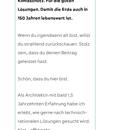
Klimaschutz. Für die guten
Lösungen. Damit die Erde auch in
150 Jahren lebenswert ist.
Wenn du irgendwann alt bist, willst
du strahlend zurückschauen. Stolz
sein, dass du deinen Beitrag
geleistet hast.
Schön, dass du hier bist.
Als Architektin mit bald 1,5
Jahrzehnten Erfahrung habe ich
erlebt, wie gerne nach technisch-
rationalen Lösungen gesucht wird.