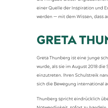
einer Quelle der Inspiration und 
werden — mit dem Wissen, dass au
GRETA THU
Greta Thunberg ist eine junge sch
wurde, als sie im August 2018 die
einzutreten. Ihren Schulstreik na
sich die Bewegung international a
Thunberg spricht eindrücklich übe
Notwendigkeit, sofort zu handeln.