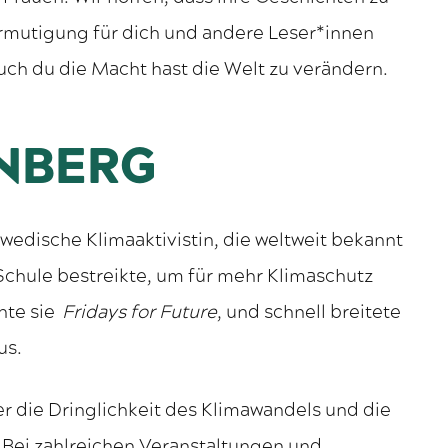
Ermutigung für dich und andere Leser*innen
ch du die Macht hast die Welt zu verändern.
NBERG
wedische Klimaaktivistin, die weltweit bekannt
 Schule bestreikte, um für mehr Klimaschutz
nnte sie
Fridays for Future
, und schnell breitete
us.
r die Dringlichkeit des Klimawandels und die
 Bei zahlreichen Veranstaltungen und