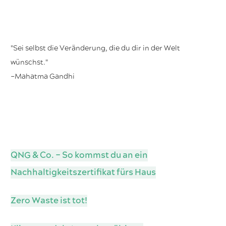
"Sei selbst die Veränderung, die du dir in der Welt
wünschst."
–Mahatma Gandhi
QNG & Co. – So kommst du an ein
Nachhaltigkeitszertifikat fürs Haus
Zero Waste ist tot!