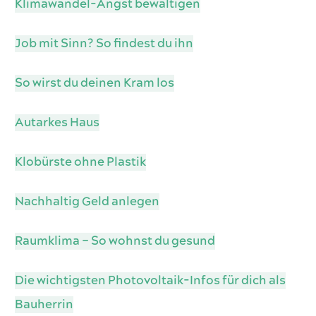
Klimawandel-Angst bewältigen
Job mit Sinn? So findest du ihn
So wirst du deinen Kram los
Autarkes Haus
Klobürste ohne Plastik
Nachhaltig Geld anlegen
Raumklima – So wohnst du gesund
Die wichtigsten Photovoltaik-Infos für dich als
Bauherrin