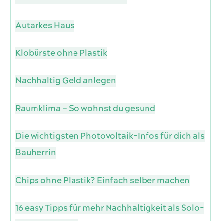
Autarkes Haus
Klobürste ohne Plastik
Nachhaltig Geld anlegen
Raumklima – So wohnst du gesund
Die wichtigsten Photovoltaik-Infos für dich als
Bauherrin
Chips ohne Plastik? Einfach selber machen
16 easy Tipps für mehr Nachhaltigkeit als Solo-