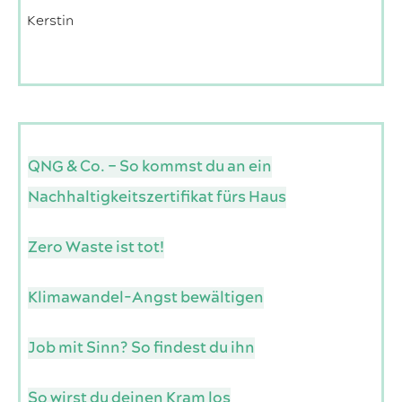
Kerstin
QNG & Co. – So kommst du an ein
Nachhaltigkeitszertifikat fürs Haus
Zero Waste ist tot!
Klimawandel-Angst bewältigen
Job mit Sinn? So findest du ihn
So wirst du deinen Kram los