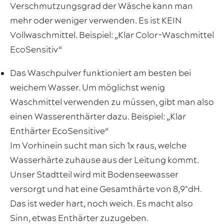
Verschmutzungsgrad der Wäsche kann man
mehr oder weniger verwenden. Es ist KEIN
Vollwaschmittel. Beispiel: „Klar Color-Waschmittel
EcoSensitiv“
Das Waschpulver funktioniert am besten bei
weichem Wasser. Um möglichst wenig
Waschmittel verwenden zu müssen, gibt man also
einen Wasserenthärter dazu. Beispiel: „Klar
Enthärter EcoSensitive“
Im Vorhinein sucht man sich 1x raus, welche
Wasserhärte zuhause aus der Leitung kommt.
Unser Stadtteil wird mit Bodenseewasser
versorgt und hat eine Gesamthärte von 8,9°dH.
Das ist weder hart, noch weich. Es macht also
Sinn, etwas Enthärter zuzugeben.