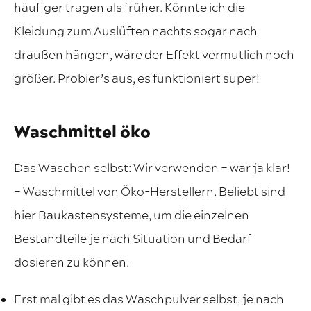
häufiger tragen als früher. Könnte ich die
Kleidung zum Auslüften nachts sogar nach
draußen hängen, wäre der Effekt vermutlich noch
größer. Probier’s aus, es funktioniert super!
Waschmittel öko
Das Waschen selbst: Wir verwenden – war ja klar!
– Waschmittel von Öko-Herstellern. Beliebt sind
hier Baukastensysteme, um die einzelnen
Bestandteile je nach Situation und Bedarf
dosieren zu können.
Erst mal gibt es das Waschpulver selbst, je nach