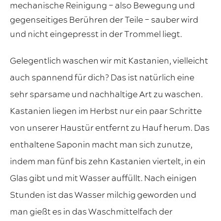
mechanische Reinigung – also Bewegung und
gegenseitiges Berühren der Teile – sauber wird
und nicht eingepresst in der Trommel liegt.
Gelegentlich waschen wir mit Kastanien, vielleicht
auch spannend für dich? Das ist natürlich eine
sehr sparsame und nachhaltige Art zu waschen.
Kastanien liegen im Herbst nur ein paar Schritte
von unserer Haustür entfernt zu Hauf herum. Das
enthaltene Saponin macht man sich zunutze,
indem man fünf bis zehn Kastanien viertelt, in ein
Glas gibt und mit Wasser auffüllt. Nach einigen
Stunden ist das Wasser milchig geworden und
man gießt es in das Waschmittelfach der