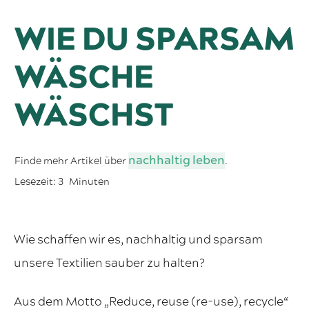
WIE DU SPARSAM
WÄSCHE
WÄSCHST
nachhaltig leben
Finde mehr Artikel über
.
Lesezeit:
3
Minuten
Wie schaffen wir es, nachhaltig und sparsam
unsere Textilien sauber zu halten?
Aus dem Motto „Reduce, reuse (re-use), recycle“