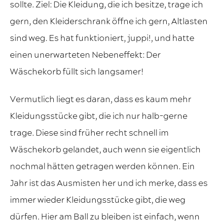
sollte. Ziel: Die Kleidung, die ich besitze, trage ich
gern, den Kleiderschrank öffne ich gern, Altlasten
sind weg. Es hat funktioniert, juppi!, und hatte
einen unerwarteten Nebeneffekt: Der
Wäschekorb füllt sich langsamer!
Vermutlich liegt es daran, dass es kaum mehr
Kleidungsstücke gibt, die ich nur halb-gerne
trage. Diese sind früher recht schnell im
Wäschekorb gelandet, auch wenn sie eigentlich
nochmal hätten getragen werden können. Ein
Jahr ist das Ausmisten her und ich merke, dass es
immer wieder Kleidungsstücke gibt, die weg
dürfen. Hier am Ball zu bleiben ist einfach, wenn