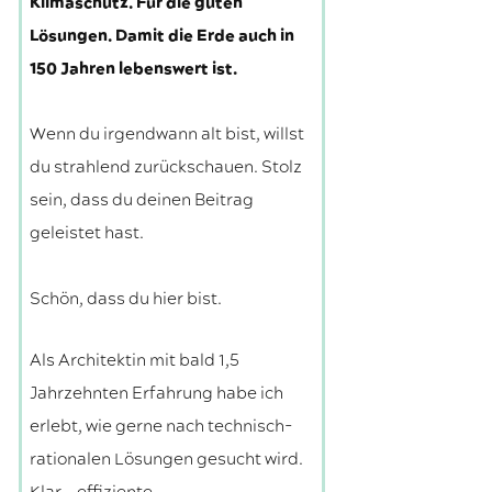
Klimaschutz. Für die guten
Lösungen. Damit die Erde auch in
150 Jahren lebenswert ist.
Wenn du irgendwann alt bist, willst
du strahlend zurückschauen. Stolz
sein, dass du deinen Beitrag
geleistet hast.
Schön, dass du hier bist.
Als Architektin mit bald 1,5
Jahrzehnten Erfahrung habe ich
erlebt, wie gerne nach technisch-
rationalen Lösungen gesucht wird.