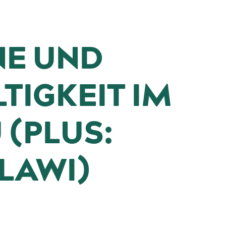
NE UND
TIGKEIT IM
 (PLUS:
LAWI)