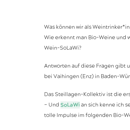
Was können wir als Weintrinker*i
Wie erkennt man Bio-Weine und wo
Wein-SoLaWi?
Antworten auf diese Fragen gibt u
bei Vaihingen (Enz) in Baden-Wü
Das Steillagen-Kollektiv ist die e
– Und
SoLaWi
an sich kenne ich se
tolle Impulse im folgenden Bio-We