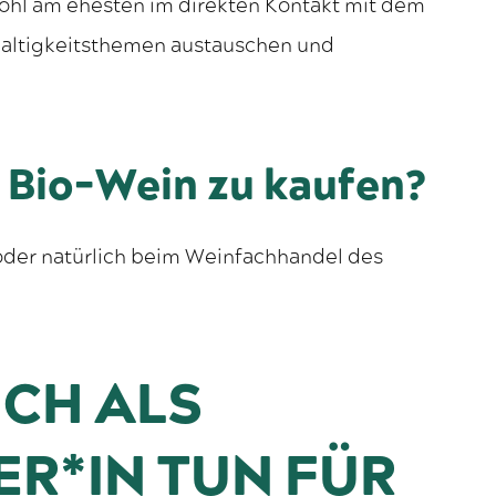
wohl am ehesten im direkten Kontakt mit dem
haltigkeitsthemen austauschen und
n Bio-Wein zu kaufen?
oder natürlich beim Weinfachhandel des
ICH ALS
ER*IN TUN FÜR