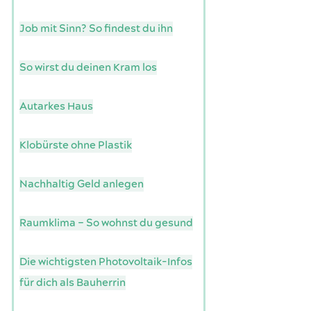
Job mit Sinn? So findest du ihn
So wirst du deinen Kram los
Autarkes Haus
Klobürste ohne Plastik
Nachhaltig Geld anlegen
Raumklima – So wohnst du gesund
Die wichtigsten Photovoltaik-Infos
für dich als Bauherrin