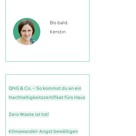
Bis bald.
Kerstin
QNG & Co. – So kommst du an ein
Nachhaltigkeitszertifikat fürs Haus
Zero Waste ist tot!
Klimawandel-Angst bewältigen