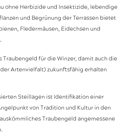
u ohne Herbizide und Insektizide, lebendige
lanzen und Begrünung der Terrassen bietet
dbienen, Fledermäusen, Eidechsen und
…
Traubengeld für die Winzer, damit auch die
r Artenvielfalt) zukunftsfähig erhalten
ierten Steillagen ist Identifikation einer
gelpunkt von Tradition und Kultur in den
in auskömmliches Traubengeld angemessene
.