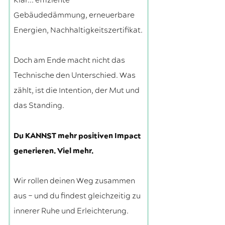
Klar... effiziente
Gebäudedämmung, erneuerbare
Energien, Nachhaltigkeitszertifikat.
Doch am Ende macht nicht das
Technische den Unterschied. Was
zählt, ist die Intention, der Mut und
das Standing.
Du KANNST mehr positiven Impact
generieren. Viel mehr.
Wir rollen deinen Weg zusammen
aus – und du findest gleichzeitig zu
innerer Ruhe und Erleichterung.