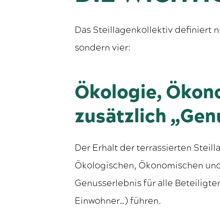
Das Steillagenkollektiv definiert n
sondern vier:
Ökologie, Ökono
zusätzlich „Gen
Der Erhalt der terrassierten Stei
Ökologischen, Ökonomischen und
Genusserlebnis für alle Beteiligt
Einwohner…) führen.