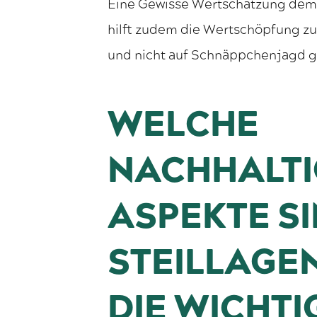
Eine Gewisse Wertschätzung dem 
hilft zudem die Wertschöpfung zu
und nicht auf Schnäppchenjagd 
WELCHE
NACHHALTI
ASPEKTE SI
STEILLAGE
DIE WICHT