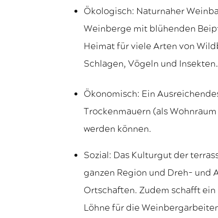
Ökologisch: Naturnaher Weinba
Weinberge mit blühenden Beipf
Heimat für viele Arten von Wil
Schlagen, Vögeln und Insekten
Ökonomisch: Ein Ausreichendes 
Trockenmauern (als Wohnraum de
werden können.
Sozial: Das Kulturgut der terrass
ganzen Region und Dreh- und An
Ortschaften. Zudem schafft e
Löhne für die Weinbergarbeiten