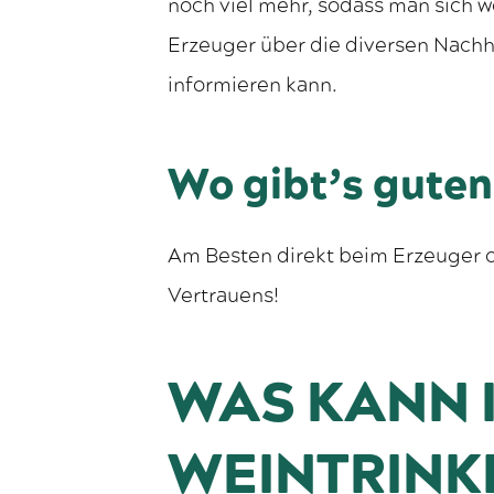
noch viel mehr, sodass man sich 
Erzeuger über die diversen Nach
informieren kann.
Wo gibt’s gute
Am Besten direkt beim Erzeuger 
Vertrauens!
WAS KANN 
WEINTRINK