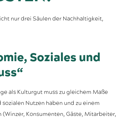
icht nur drei Säulen der Nachhaltigkeit,
mie, Soziales und
uss“
llage als Kulturgut muss zu gleichem Maße
 sozialen Nutzen haben und zu einem
en (Winzer, Konsumenten, Gäste, Mitarbeiter,