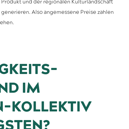
Produkt und der regionalen Kulturlandschaft
 generieren. Also angemessene Preise zahlen
gehen.
GKEITS-
ND IM
N-KOLLEKTIV
IGSTEN?