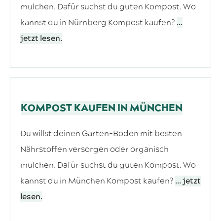
mulchen. Dafür suchst du guten Kompost. Wo
kannst du in Nürnberg Kompost kaufen?
...
jetzt lesen.
KOMPOST KAUFEN IN MÜNCHEN
Du willst deinen Garten-Boden mit besten
Nährstoffen versorgen oder organisch
mulchen. Dafür suchst du guten Kompost. Wo
kannst du in München Kompost kaufen?
... jetzt
lesen.