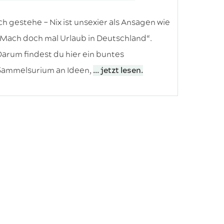
ch gestehe – Nix ist unsexier als Ansagen wie
Mach doch mal Urlaub in Deutschland“.
arum findest du hier ein buntes
Sammelsurium an Ideen,
... jetzt lesen.