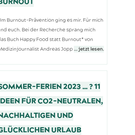
BURNOUT
m Burnout-Prävention ging es mir. Für mich
nd euch. Bei der Recherche sprang mich
as Buch Happy Food statt Burnout* von
Medizinjournalist Andreas Jopp
... jetzt lesen.
SOMMER-FERIEN 2023 … ? 11
IDEEN FÜR CO2-NEUTRALEN,
NACHHALTIGEN UND
GLÜCKLICHEN URLAUB