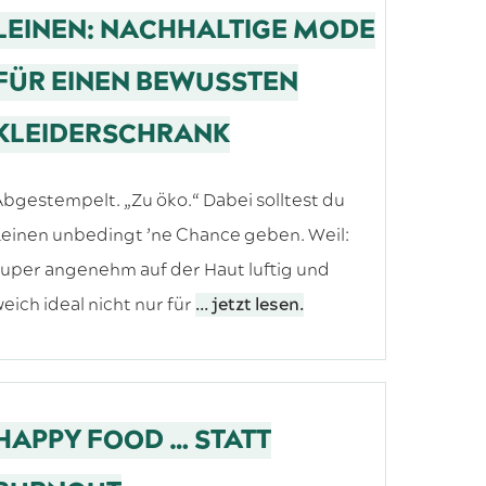
LEINEN: NACHHALTIGE MODE
FÜR EINEN BEWUSSTEN
KLEIDERSCHRANK
bgestempelt. „Zu öko.“ Dabei solltest du
einen unbedingt ’ne Chance geben. Weil:
uper angenehm auf der Haut luftig und
eich ideal nicht nur für
... jetzt lesen.
HAPPY FOOD … STATT