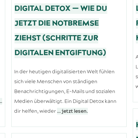
DIGITAL DETOX — WIE DU
JETZT DIE NOTBREMSE
ZIEHST (SCHRITTE ZUR
DIGITALEN ENTGIFTUNG)
A
L
In der heutigen digitalisierten Welt fühlen
s
e
sich viele Menschen von ständigen
w
Benachrichtigungen, E-Mails und sozialen
..
Medien überwältigt. Ein Digital Detox kann
dir helfen, wieder
... jetzt lesen.