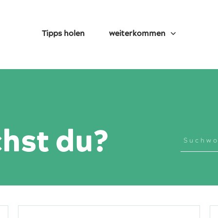
Tipps holen
weiterkommen
hst du?