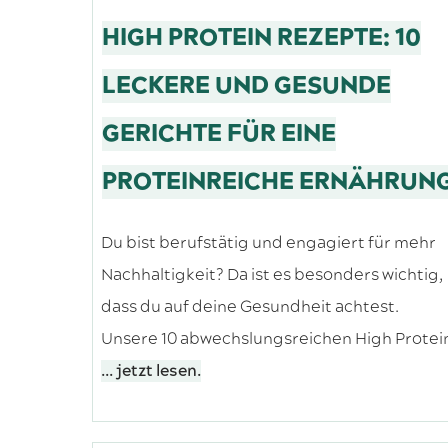
HIGH PROTEIN REZEPTE: 10
LECKERE UND GESUNDE
GERICHTE FÜR EINE
PROTEINREICHE ERNÄHRUN
Du bist berufstätig und engagiert für mehr
Nachhaltigkeit? Da ist es besonders wichtig,
dass du auf deine Gesundheit achtest.
Unsere 10 abwechslungsreichen High Protei
... jetzt lesen.