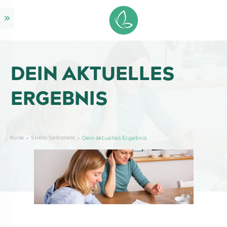
DEIN AKTUELLES
ERGEBNIS
Kurse
Stress-Selbsttest
Dein aktuelles Ergebnis